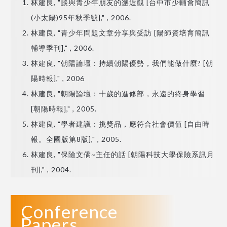
林建良, "談與青少年朋友的邂逅觀 [台中市少輔會簡訊
(小太陽)95年秋季號]," , 2006.
林建良, "青少年問題文章分享與受訪 [陽師資培育簡訊
輔導季刊]," , 2006.
林建良, "朝陽論壇：持續朝陽優勢，我們能做什麼? [朝
陽時報]," , 2006
林建良, "朝陽論壇：十歲的進修部，永遠的終身學習
[朝陽時報]," , 2005.
林建良, "學者建議：挑獎品，應符合社會價值 [自由時
報。全國版第8版]," , 2005.
林建良, "保險文僑~主任的話 [朝陽科技大學保險系訊月
刊]," , 2004.
Conference
Papers