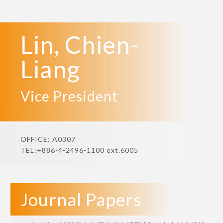
Lin, Chien-
Liang
Vice President
OFFICE: A0307
TEL:+886-4-2496-1100 ext.6005
Journal Papers